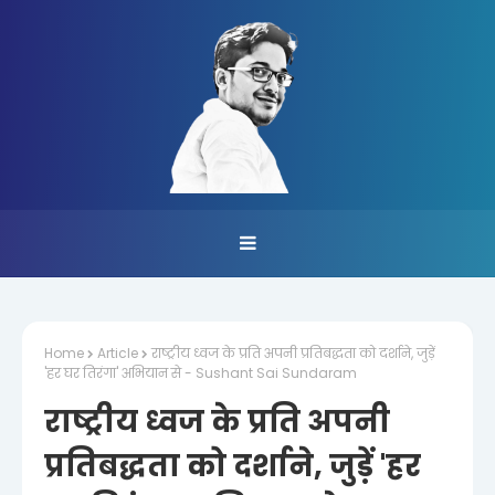
Home
Article
राष्ट्रीय ध्वज के प्रति अपनी प्रतिबद्धता को दर्शाने, जुड़ें
'हर घर तिरंगा' अभियान से - Sushant Sai Sundaram
राष्ट्रीय ध्वज के प्रति अपनी
प्रतिबद्धता को दर्शाने, जुड़ें 'हर