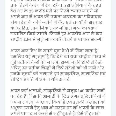
तक तिरंगे के रंग में रंगा रहेगा। इस अभियान के तहत
देश भर के 25 करोड़ घरों पर तिरंगे लगाए जाएंगे जो
अपने आप में भारत की एकता अखंडता का परिचायक
होगा। देश के कोने-कोने में केंद्र एवं राज्यों के सरकार
के अतरिक्त सामाजिक संगठनों द्वारा भव्य कार्यक्रम
संचालित किये जाएंगे। जिसमें हर भारतीय भाग ले कर
राष्ट्रीय ध्वज से जुड़ी जानकारियों को प्राप्त कर सकगे।
भारत आज विश्व के सबसे युवा देशों में गिना जाता है।
इसलिए यह महत्पूर्ण है कि देश का युवा राष्ट्रीय गौरव से
जुड़े प्रतीक चिन्हों को न सिर्फ सम्मान की दृष्टि से देखें,
अपितु उन प्रतीक चिन्हों में छिपे संदेशों को भी जाने और
इनके मूल्यों को समझते हुए सांस्कृतिक, सामाजिक एवं
राष्ट्रिय प्रगति में अपना योगदान दें।
भारत कई भाषाओं, संस्कृतियों से समृद्ध 140 करोड़ जनों
का देश है। जिसकी आजादी के लिए अमर बलिदानियों ने
अपना सर्वस्व न्योछावर किया है एवं इसकी अखंडता को
अक्षुण्ण रखने हेतु आज भी सरहद पर माँ भारती के लाल
अपने प्राण दान करने से नहीं चूकते हैं। ऐसे में हमारी