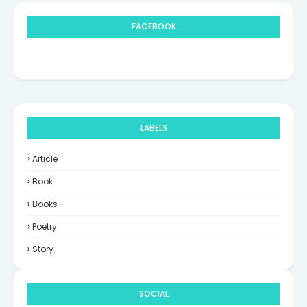
FACEBOOK
LABELS
Article
Book
Books
Poetry
Story
SOCIAL