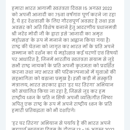
हमारा भारत आगामी स्वतंत्रता दिवस 15 अगस्त 2022
को अपनी आजादी का 75वां वर्षगांठ पूर्ण करने जा रहा
है, ये हर देशवासी के लिए गौरवपूर्ण अवसर है तथा इस
अवसर को अति विशेष बनाने हेतु आदरणीय प्रधानमंत्री
श्री नरेंद्र मोदी जी के द्वारा इसे 'आजादी का अमृत
महोत्सव' के रूप में मनाने का आह्वान किया गया है।
राष्ट्र की चेतना को जागृत कर भारत माँ के प्रति अपने
सम्मान को दर्शन का ये महोत्सव कई चरणों एवं विषयों
पर आधारित है, जिनमें भारतीय स्वतंत्रता संग्राम से जुड़े
सभी राष्ट्र नायकों के प्रति अपनी कृतज्ञता को प्रदर्शित
करना तथा नए भारत की परिकल्पनाओं में युवाओं की
सहभागिता को बढ़ाना प्रमुख है। इसी कड़ी में संस्कृति
मंत्रालय, भारत सरकार द्वारा 'हर घर तिरंगा' अभियान
को संचालित किया जा रहा है, जिससे जुड़ कर हम
राष्ट्रीय ध्वज के प्रति न सिर्फ अपनी व्यक्तिगीत निष्ठा
अपितु एक राष्ट्र के रूप में अपने राष्ट्रीय ध्वज के प्रति
हमारी प्रतिबद्धता को भी दर्शाएंगे।
'हर घर तिरंगा' अभियान से पर्याय है की भारत अपने
महापर्व स्वतंत्रता दिवस के दौरान 13 - 15 अगस्त 2022