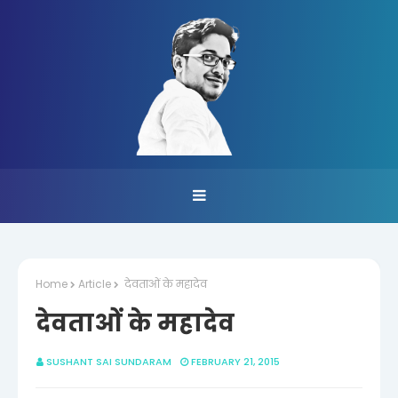
Home
Article
देवताओं के महादेव
देवताओं के महादेव
SUSHANT SAI SUNDARAM
FEBRUARY 21, 2015