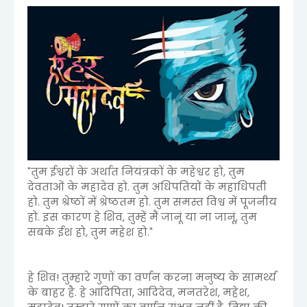
"तुम ईश्वरों के अर्थात नियंत्रकों के महेश्वर हो, तुम
देवताओं के महादेव हो. तुम अधिपतियों के महाधिपती
हो. तुम श्रेष्ठों में श्रेष्ठतम हो. तुम समस्त विश्व में पूजनीय
हो. इस कारण हे शिव, तुम्हें मैं जानूं या ना जानूं, तुम
सबके ईश हो, तुम महेश हो."
हे शिव! तुम्हारे गुणों का वर्णन करना मनुष्य के सामर्थ्य
के बाहर है. हे आदिपिता, आदिदेव, मनतरेश, महेश,