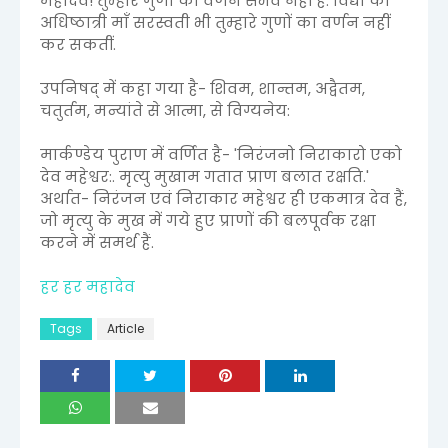
महादेव! तुम्हारे गुणों का वर्णन संभव नहीं है. विद्या की
अधिष्ठात्री माँ सरस्वती भी तुम्हारे गुणों का वर्णन नहीं
कर सकतीं.
उपनिषद् में कहा गया है- शिवम, शान्तम, अद्वैतम,
चतुर्तम, मन्यांते से आत्मा, से विग्यनेय:
मार्कण्डेय पुराण में वर्णित है- 'निरंजनो निराकारो एको
देव महेश्वर:. मृत्यु मुखाम गतात प्राण बलात रक्षति.'
अर्थात- निरंजन एवं निराकार महेश्वर ही एकमात्र देव हैं,
जो मृत्यु के मुख में गये हुए प्राणों की बलपूर्वक रक्षा
करने में समर्थ हैं.
हर हर महादेव
Tags
Article